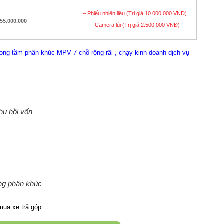
– Phiếu nhiên liệu (Trị giá 10.000.000 VNĐ)
55.000.000
– Camera lùi (Trị giá 2.500.000 VNĐ)
rong tầm phân khúc MPV 7 chỗ rộng rãi , chạy kinh doanh dịch vụ
thu hồi vốn
ùng phân khúc
mua xe trả góp: