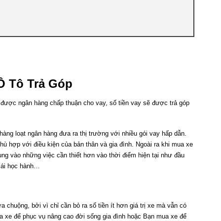
Ô Tô Trả Góp
i được ngân hàng chấp thuận cho vay, số tiền vay sẽ được trả góp
hàng loạt ngân hàng đưa ra thị trường với nhiều gói vay hấp dẫn.
ù hợp với điều kiện của bản thân và gia đình. Ngoài ra khi mua xe
ng vào những việc cần thiết hơn vào thời điểm hiện tại như đầu
 cái học hành…
 chuộng, bởi vì chỉ cần bỏ ra số tiền ít hơn giá trị xe mà vẫn có
 xe để phục vụ nâng cao đời sống gia đình hoặc Bạn mua xe để