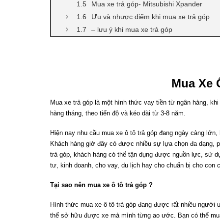
Mua xe trả góp- Mitsubishi Xpander
Ưu và nhược điểm khi mua xe trả góp
– lưu ý khi mua xe trả góp
Mua Xe 
Mua xe trả góp là một hình thức vay tiền từ ngân hàng, kh
hàng tháng, theo tiến độ và kéo dài từ 3-8 năm.
Hiện nay nhu cầu mua xe ô tô trả góp đang ngày càng lớn, 
Khách hàng giờ đây có được nhiều sự lựa chọn đa dạng, ph
trả góp, khách hàng có thể tận dụng được nguồn lực, sử dụ
tư, kinh doanh, cho vay, du lịch hay cho chuẩn bị cho con
Tại sao nên mua xe ô tô trả góp ?
Hình thức mua xe ô tô trả góp đang được rất nhiều người ưa
thể sở hữu được xe mà mình từng ao ước. Bạn có thể mua