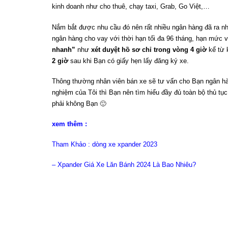
kinh doanh như cho thuê, chạy taxi, Grab, Go Việt,…
Nắm bắt được nhu cầu đó nên rất nhiều ngân hàng đã ra nh
ngân hàng cho vay với thời hạn tối đa 96 tháng, hạn mức 
nhanh”
như
xét duyệt hồ sơ chỉ trong vòng 4 giờ
kể
từ
k
2 giờ
sau khi Bạn có giấy hẹn lấy đăng ký xe.
Thông thường nhân viên bán xe sẽ tư vấn cho Bạn ngân hàn
nghiệm của Tôi thì Bạn nên tìm hiểu đầy đủ toàn bộ thủ tục
phải không Bạn 🙂
xem thêm :
Tham Khảo : dòng xe xpander 2023
– Xpander Giá Xe Lăn Bánh 2024 Là Bao Nhiêu?