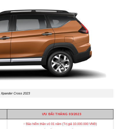
 Xpander Cross 2023
ƯU ĐÃI THÁNG 03/2023
– Bảo hiểm thân vỏ 01 năm (Trị giá 10.000.000 VNĐ)