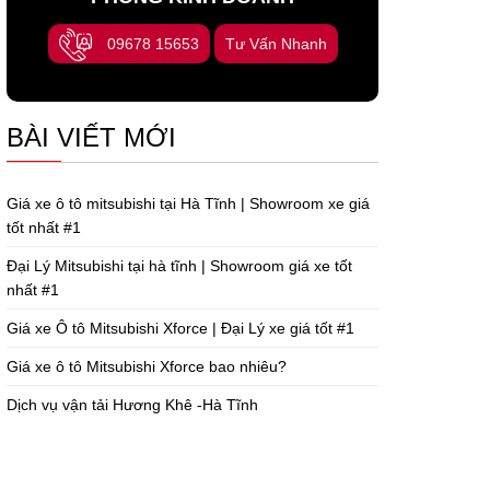
09678 15653
Tư Vấn Nhanh
BÀI VIẾT MỚI
Giá xe ô tô mitsubishi tại Hà Tĩnh | Showroom xe giá
tốt nhất #1
Đại Lý Mitsubishi tại hà tĩnh | Showroom giá xe tốt
nhất #1
Giá xe Ô tô Mitsubishi Xforce | Đại Lý xe giá tốt #1
Giá xe ô tô Mitsubishi Xforce bao nhiêu?
Dịch vụ vận tải Hương Khê -Hà Tĩnh