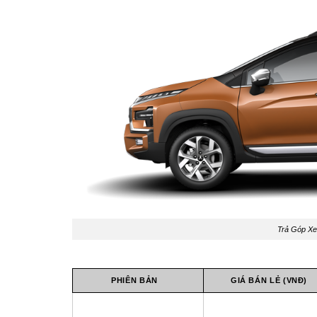
Trả Góp Xe
PHIÊN BẢN
GIÁ BÁN LẺ (VNĐ)