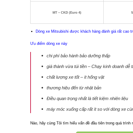
MT – CKD (Euro 4)
5
Dòng xe Mitsubishi được khách hàng đánh giá rất cao t
Ưu điểm dòng xe này
chi phí bảo hành bảo dưỡng thấp
giá thành vừa túi tiền – Chạy kinh doanh dễ 
chất lượng xe tốt – ít hổng vặt
thương hiệu đến từ nhật bản
Điều quan trọng nhất là tiết kiệm nhiên liệu
máy móc xuống cấp rất ít so với dòng xe c
Nào, hãy cùng Tôi tìm hiểu vấn đề đầu tiên trong quá trình 