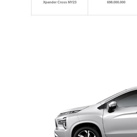
Xpander Cross MY23
698.000.000