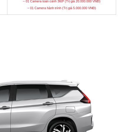
– 01 Camera toàn cảnh 360º (Trị giá 20.000.000 VNĐ)
– 01 Camera hành trình (Trị giá 5.000.000 VNĐ)