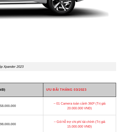
óp Xpander 2023
NĐ)
ƯU ĐÃI THÁNG 03/2023
– 01 Camera toàn cảnh 360º (Trị giá
58.000.000
20.000.000 VNĐ)
– Gói hỗ trợ chi phí tài chính (Trị giá
98.000.000
15.000.000 VNĐ)