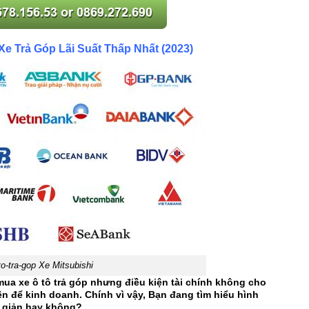
 Trả Góp Lãi Suất Thấp Nhất (2023)
o-tra-gop Xe Mitsubishi
ua xe ô tô trả góp nhưng điều kiện tài chính không cho
n để kinh doanh. Chính vì vậy, Bạn đang tìm hiểu hình
n giản hay không?