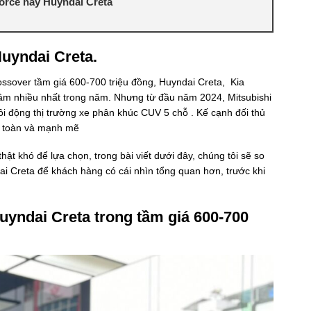
orce hay Huyndai Creta
uyndai Creta.
ssover tầm giá 600-700 triệu đồng, Huyndai Creta, Kia
 tâm nhiều nhất trong năm. Nhưng từ đầu năm 2024, Mitsubishi
ôi động thị trường xe phân khúc CUV 5 chỗ . Kế cạnh đối thủ
n toàn và mạnh mẽ
hật khó để lựa chọn, trong bài viết dưới đây, chúng tôi sẽ so
ai Creta để khách hàng có cái nhìn tổng quan hơn, trước khi
uyndai Creta trong tầm giá 600-700