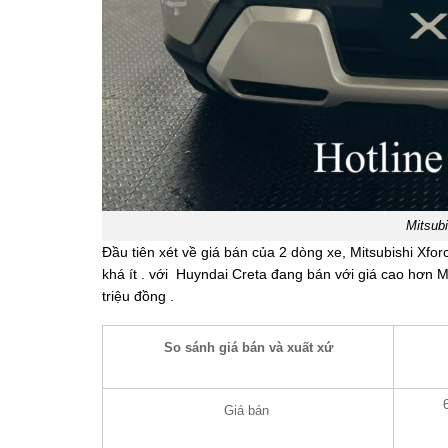
Mitsubi
Đầu tiên xét về giá bán của 2 dòng xe, Mitsubishi Xfo
khá ít . với Huyndai Creta đang bán với giá cao hơn Mi
triệu đồng .
So sánh giá bán và xuất xứ
Giá bán