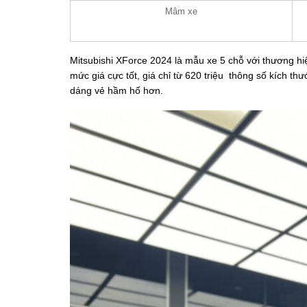
Mâm xe
Mitsubishi XForce 2024 là mẫu xe 5 chỗ với thương h
mức giá cực tốt, giá chỉ từ 620 triệu thông số kích th
dáng vẻ hầm hố hơn.