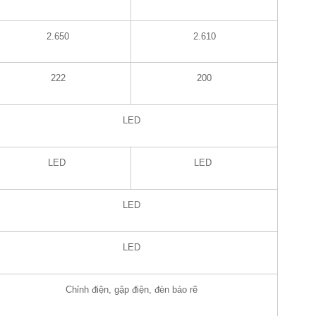
2.650
2.610
222
200
LED
LED
LED
LED
LED
Chỉnh điện, gập điện, đèn báo rẽ