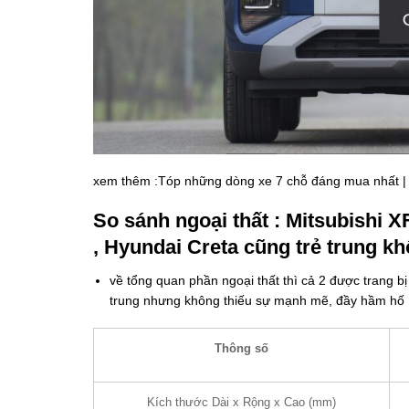
xem thêm
:Tóp những dòng xe 7 chỗ đáng mua nhất 
So sánh ngoại thất : Mitsubishi X
, Hyundai Creta cũng trẻ trung k
về tổng quan phần ngoại thất thì cả 2 được trang 
trung nhưng không thiếu sự mạnh mẽ, đầy hầm hố 
Thông số
Kích thước Dài x Rộng x Cao (mm)