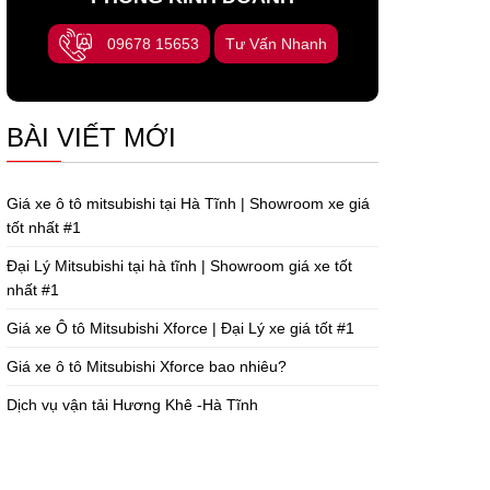
09678 15653
Tư Vấn Nhanh
BÀI VIẾT MỚI
Giá xe ô tô mitsubishi tại Hà Tĩnh | Showroom xe giá
tốt nhất #1
Đại Lý Mitsubishi tại hà tĩnh | Showroom giá xe tốt
nhất #1
Giá xe Ô tô Mitsubishi Xforce | Đại Lý xe giá tốt #1
Giá xe ô tô Mitsubishi Xforce bao nhiêu?
Dịch vụ vận tải Hương Khê -Hà Tĩnh