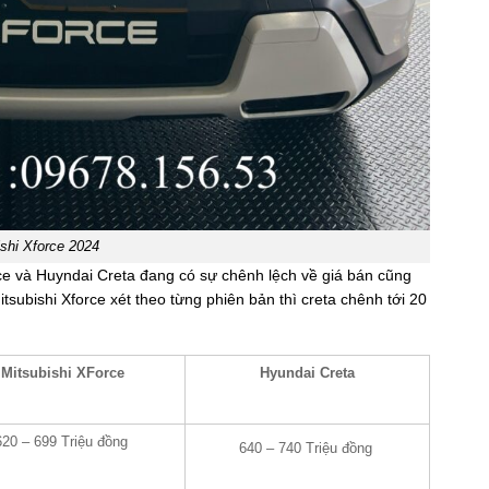
shi Xforce 2024
rce và Huyndai Creta đang có sự chênh lệch về giá bán cũng
tsubishi Xforce xét theo từng phiên bản thì creta chênh tới 20
Mitsubishi XForce
Hyundai Creta
620 – 699 Triệu đồng
640 – 740 Triệu đồng