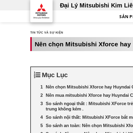
Skip
Đại Lý Mitsubishi Kim Li
to
SẢN 
content
TIN TỨC VÀ SỰ KIỆN
Nên chọn Mitsubishi Xforce hay
Mục Lục
Nên chọn Mitsubishi Xforce hay Huyndai 
Nên mua mitsubishi Xforce hay Huyndai Cr
So sánh ngoại thất : Mitsubishi XForce tr
trung không kém .
So sánh nội thất: Mitsubishi XForce bắt m
So sánh an toàn: Nên chọn Mitsubishi Xf