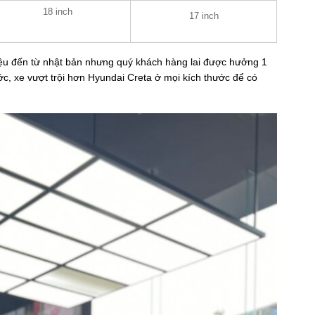
18 inch
17 inch
iệu đến từ nhật bản nhưng quý khách hàng lai được hưởng 1
ước, xe vượt trội hơn Hyundai Creta ở mọi kích thước để có