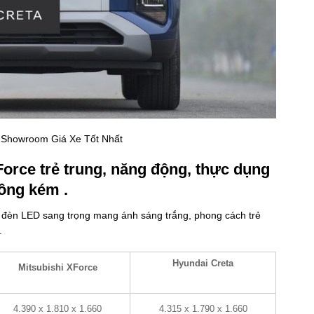
| Showroom Giá Xe Tốt Nhất
Force trẻ trung, năng động, thực dụng
hông kém .
bị đèn LED sang trọng mang ánh sáng trắng, phong cách trẻ
.
Hyundai Creta
Mitsubishi XForce
4.390 x 1.810 x 1.660
4.315 x 1.790 x 1.660