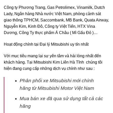
Công ty Phương Trang, Gas Petrolimex, Vinamilk, Dutch
Lady, Ngân hàng Nhà nước Việt Nam, phòng cảnh sát
giao thông TPHCM, Saccombank, MB Bank, Quata Airway,
Nguyễn Kim, Kinh Đô, Công ty Việt Tiến, HTX Vina
Dương, Công Ty thực phẩm Á Châu ( Mì Gấu Đỏ )…
Hoạt động chính tại Đại lý Mitsubishi uy tín nhất
Với mục tiêu mang lại sự yên tâm và hài lòng nhất đến
khách hàng. Tại Mitsubishi Kim Liên Hà Tĩnh chúng tôi
hiện đang cung cấp những dịch vụ chính như sau :
Phân phối xe Mitsubishi mới chính
hãng từ Mitsubishi Motor Việt Nam
Mua bán xe đã qua sử dụng tất cả các
hãng