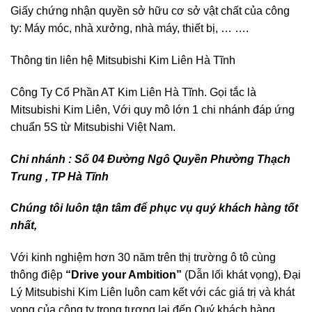
Giấy chứng nhận quyền sở hữu cơ sở vật chất của công
ty: Máy móc, nhà xưởng, nhà máy, thiết bị, … ….
Thông tin liên hệ Mitsubishi Kim Liên Hà Tĩnh
Công Ty Cổ Phần AT Kim Liên Hà Tĩnh. Gọi tắc là
Mitsubishi Kim Liên, Với quy mô lớn 1 chi nhánh đáp ứng
chuẩn 5S từ Mitsubishi Việt Nam.
Chi nhánh : Số 04 Đường Ngô Quyền Phường Thạch
Trung , TP Hà Tĩnh
Chúng tôi luôn tận tâm để phục vụ quý khách hàng tốt
nhất,
Với kinh nghiệm hơn 30 năm trên thị trường ô tô cùng
thông điệp
“Drive your Ambition”
(Dẫn lối khát vọng), Đại
Lý Mitsubishi Kim Liên luôn cam kết với các giá trị và khát
vọng của công ty trong tương lai đến Quý khách hàng.