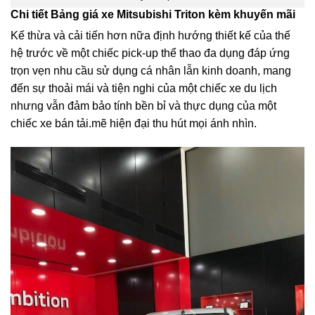
Chi tiết Bảng giá xe Mitsubishi Triton kèm khuyến mãi
Kế thừa và cải tiến hơn nữa định hướng thiết kế của thế
hệ trước về một chiếc pick-up thể thao đa dụng đáp ứng
trọn vẹn nhu cầu sử dụng cá nhân lẫn kinh doanh, mang
đến sự thoải mái và tiện nghi của một chiếc xe du lịch
nhưng vẫn đảm bảo tính bền bỉ và thực dụng của một
chiếc xe bán tải.mẽ hiện đại thu hút mọi ánh nhìn.