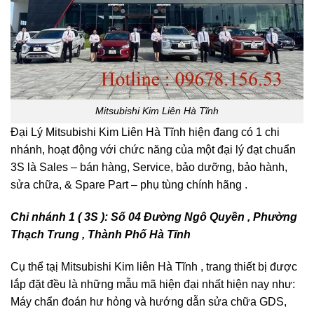
Mitsubishi Kim Liên Hà Tĩnh
Đại Lý Mitsubishi Kim Liên Hà Tĩnh hiện đang có 1 chi
nhánh, hoạt động với chức năng của một đại lý đạt chuẩn
3S là Sales – bán hàng, Service, bảo dưỡng, bảo hành,
sửa chữa, & Spare Part – phụ tùng chính hãng .
Chi nhánh 1 ( 3S ): Số 04 Đường Ngô Quyền , Phường
Thạch Trung , Thành Phố Hà Tĩnh
Cụ thể tạị Mitsubishi Kim liên Hà Tĩnh , trang thiết bị được
lắp đặt đều là những mẫu mã hiện đại nhất hiện nay như:
Máy chẩn đoán hư hỏng và hướng dẫn sửa chữa GDS,