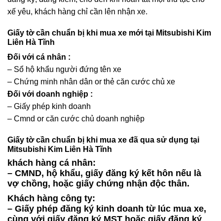
xế yêu, khách hàng chỉ cần lên nhận xe.
Giấy tờ cần chuẩn bị khi mua xe mới tại Mitsubishi Kim
Liên Hà Tĩnh
Đối với cá nhân :
– Sổ hộ khẩu người đứng tên xe
– Chứng minh nhân dân or thẻ căn cước chủ xe
Đối với doanh nghiệp :
– Giấy phép kinh doanh
– Cmnd or căn cước chủ doanh nghiệp
Giấy tờ cần chuẩn bị khi mua xe đã qua sử dụng tại
Mitsubishi Kim Liên Hà Tĩnh
khách hàng cá nhân:
– CMND, hộ khẩu, giấy đăng ký kết hôn nếu là
vợ chồng, hoặc giấy chứng nhận độc thân.
Khách hàng công ty:
– Giấy phép đăng ký kinh doanh từ lúc mua xe,
cùng với giấy đăng ký MST hoặc giấy đăng ký