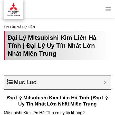
Skip
to
content
TIN TỨC VÀ SỰ KIỆN
Đại Lý Mitsubishi Kim Liên Hà
Tĩnh | Đại Lý Uy Tín Nhất Lớn
Nhất Miền Trung
Mục Lục
Đại Lý Mitsubishi Kim Liên Hà Tĩnh | Đại Lý
Uy Tín Nhất Lớn Nhất Miền Trung
Mitsubishi Kim liên Hà Tĩnh có uy tín không?