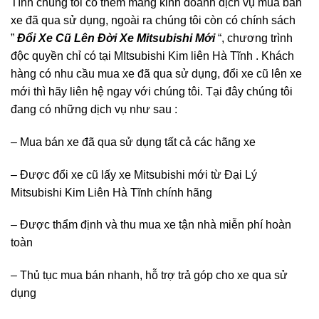
Tĩnh chúng tôi có thêm mảng kinh doanh dịch vụ mua bán
xe đã qua sử dụng, ngoài ra chúng tôi còn có chính sách
”
Đổi Xe Cũ Lên Đời Xe Mitsubishi Mới
“, chương trình
độc quyền chỉ có tại MItsubishi Kim liên Hà Tĩnh . Khách
hàng có nhu cầu mua xe đã qua sử dụng, đổi xe cũ lên xe
mới thì hãy liên hệ ngay với chúng tôi. Tại đây chúng tôi
đang có những dịch vụ như sau :
– Mua bán xe đã qua sử dụng tất cả các hãng xe
– Được đổi xe cũ lấy xe Mitsubishi mới từ Đại Lý
Mitsubishi Kim Liên Hà Tĩnh chính hãng
– Được thẩm định và thu mua xe tận nhà miễn phí hoàn
toàn
– Thủ tục mua bán nhanh, hỗ trợ trả góp cho xe qua sử
dụng