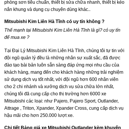
phòng sơn tiêu chuẩn, thiết bị sửa chữa nhanh, thiết bị kéo
nắn khung và dụng cụ chuyên dùng khác..
Mitsubishi Kim Liên Hà Tĩnh có uy tín không ?
Thế mạnh tại Mitsubishi Kim Liên Hà Tĩnh là gì? có uy tín
để mua xe ?
Tại Đại Lý Mitsubishi Kim Liên Hà Tĩnh, chúng tôi tự tin với
đội ngũ quản lý đều là những nhân sự xuất sắc, đã được
đào tạo bài bản luôn sẵn sàng đáp ứng mọi nhu cầu của
khách hàng, mang đến cho khách hàng những trải nghiệm
sử dụng dịch vụ tốt nhất, với đội ngũ hơn 600 nhân viên
cho 2 chi nhánh và xưởng dịch vụ sửa chữa lớn nhất,
chúng tôi đã cung cấp cho thị trường hơn 6000 xe
Mitsubishi các loại: như Pajero, Pajero Sport, Outlander,
Attrage , Triton, Xpander, Xpander Cross, cung cấp dịch vụ
hậu mãi cho hơn 250.000 lượt xe.
Chi tiết Bảng giá xe Mitsubishi Outlander kèm khuyến