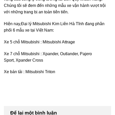
Chúng tôi sẽ đem đến những mẫu xe vận hành vượt trội
với những trang bị an toàn tiên tiến.
Hiện nay,Đại lý Mitsubishi Kim Liên Hà Tĩnh đang phân
phối 6 mẫu xe tại Việt Nam:
Xe 5 chỗ Mitsubishi
:
Mitsubishi Attrage
Xe 7 chỗ Mitsubishi
:
Xpander
,
Outlander
,
Pajero
Sport
,
Xpander Cross
Xe bán tải :
Mitsubishi Triton
Để lại một bình luận