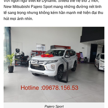
Với ngôn ngữ thiết kế Dynamic Shield thế hệ thứ 2 mới,
New Mitsubishi Pajero Sport mang những đường nét tinh
tế sang trọng nhưng không kém hần mạnh mẽ hiện đại thu
hút mọi ánh nhìn.
Pajero Sport