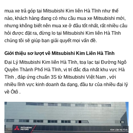
mua xe trả góp tại Mitsubishi Kim liên Hà Tĩnh như thế
nào, khách hàng đang có nhu cầu mua xe Mitsubishi mới,
nhưng không biết nên mua xe ở đâu tốt nhất, rất nhiều câu
hỏi được đặt ra, đừng lo tại Mitsubishi Kim liên Hà Tĩnh
chúng tôi sẽ giúp bạn giải quyết mọi vấn đề.
Giới thiệu sơ lượt về Mitsubishi Kim Liên Hà Tĩnh
Đại Lý Mitsubishi Kim liên Hà Tĩnh, toạ lạc tại Đường Ngô
Quyền Thành Phố Hà Tĩnh, vị trí đắc địa nhất khu vực Hà
Tĩnh , đáp ứng chuẩn 3S từ Mitsubishi Việt Nam , với
nhiều lĩnh vực kinh doanh đa dạng, đầu tư của nhiều đại lý
về Ôtô .