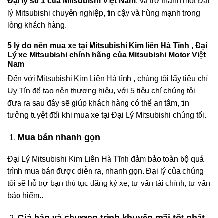
Đại lý số 1 của Mitsubishi Việt Nam
, và trở thành một Đại
lý Mitsubishi chuyên nghiệp, tin cậy và hùng mạnh trong
lòng khách hàng.
5 lý do nên mua xe tại Mitsubishi Kim liên Hà Tĩnh , Đại
Lý xe Mitsubishi chính hãng của Mitsubishi Motor Việt
Nam
Đến với Mitsubishi Kim Liên Hà tĩnh , chúng tôi lấy tiêu chí
Uy Tín để tạo nên thương hiệu, với 5 tiêu chí chúng tôi
đưa ra sau đây sẽ giúp khách hàng có thể an tâm, tin
tưởng tuyệt đối khi mua xe tại Đại Lý Mitsubishi chúng tối.
Mua bán nhanh gọn
Đại Lý Mitsubishi Kim Liên Hà Tĩnh đảm bảo toàn bộ quá
trình mua bán được diễn ra, nhanh gọn. Đại lý của chúng
tôi sẽ hỗ trợ bạn thủ tục đăng ký xe, tư vấn tài chính, tư vấn
bảo hiểm..
Giá bán và chương trình khuyến mãi tốt nhất