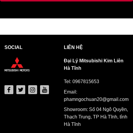
SOCIAL
LIÊN HỆ
Đại Lý Mitsubishi Kim Liên
Hà Tĩnh
Tel: 0967815653
Email:
phamngochuan20@gmail.com
Showroom: Số 04 Ngô Quyền,
Thạch Trung, TP Hà Tĩnh, tỉnh
Hà Tĩnh