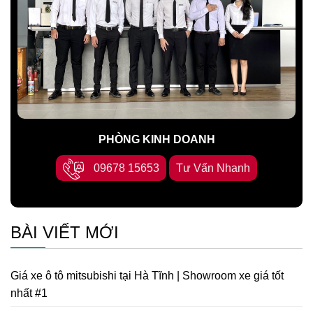
PHÒNG KINH DOANH
09678 15653
Tư Vấn Nhanh
BÀI VIẾT MỚI
Giá xe ô tô mitsubishi tại Hà Tĩnh | Showroom xe giá tốt
nhất #1